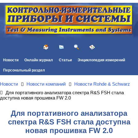
Новости
Онлайн журнал
Статьи
Энциклопедия измерений
Персональный раздел
Новости
Новости компаний
Новости Rohde & Schwarz
Для портативного анализатора спектра R&S FSН стала
доступна новая прошивка FW 2.0
Для портативного анализатора
спектра R&S FSН стала доступна
новая прошивка FW 2.0