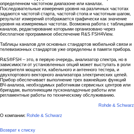
определенном частотном диапазоне или каналах.
Последовательные измерения уровня на различных частотах
задаются частотой старта, частотой стопа и частотным шагом,
результат измерений отображается графически как значение
уровня на измеряемых частотах. Возможна работа с таблицами
каналов, редактирование которыми организовано через
бесплатное программное обеспечение R&S FSH4View.
Таблицы каналов для основных стандартов мобильной связи и
телевизионных стандартов уже определены в памяти прибора.
R&S®FSH – это, в первую очередь, анализатор спектра, но в
зависимости от установленных опций может выступать в роли
измерителя мощности, кабельного и антенного тестера, и
двухпортового векторного анализатора электрических цепей.
Прибор обеспечивает выполнение трех важнейших функций
ВЧ-анализа, необходимых работникам сервисных центров или
бригадам, выполняющим пусконаладочные работы или
регламентные работы по техническому обслуживанию.
Rohde & Schwarz
О компании:
Rohde & Schwarz
Возврат к списку