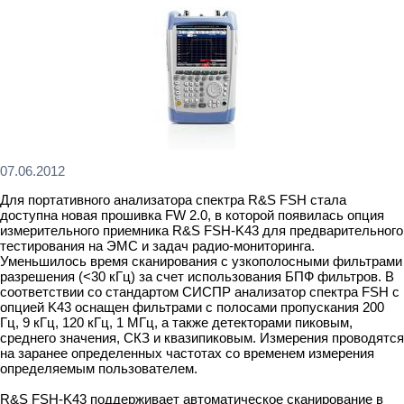
07.06.2012
Для портативного анализатора спектра R&S FSН стала
доступна новая прошивка FW 2.0, в которой появилась опция
измерительного приемника R&S FSH-K43 для предварительного
тестирования на ЭМС и задач радио-мониторинга.
Уменьшилось время сканирования с узкополосными фильтрами
разрешения (<30 кГц) за счет использования БПФ фильтров. В
соответствии со стандартом СИСПР анализатор спектра FSH с
опцией K43 оснащен фильтрами с полосами пропускания 200
Гц, 9 кГц, 120 кГц, 1 МГц, а также детекторами пиковым,
среднего значения, СКЗ и квазипиковым. Измерения проводятся
на заранее определенных частотах со временем измерения
определяемым пользователем.
R&S FSH-K43 поддерживает автоматическое сканирование в