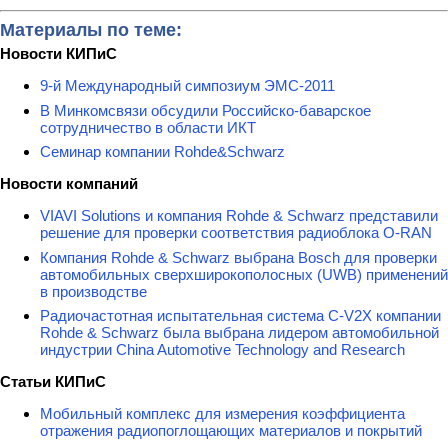
Материалы по теме:
Новости КИПиС
9-й Международный симпозиум ЭМС-2011
В Минкомсвязи обсудили Российско-баварское
сотрудничество в области ИКТ
Семинар компании Rohde&Schwarz
Новости компаний
VIAVI Solutions и компания Rohde & Schwarz представили
решение для проверки соответствия радиоблока O-RAN
Компания Rohde & Schwarz выбрана Bosch для проверки
автомобильных сверхширокополосных (UWB) применений
в производстве
Радиочастотная испытательная система C-V2X компании
Rohde & Schwarz была выбрана лидером автомобильной
индустрии China Automotive Technology and Research
Статьи КИПиС
Мобильный комплекс для измерения коэффициента
отражения радиопоглощающих материалов и покрытий