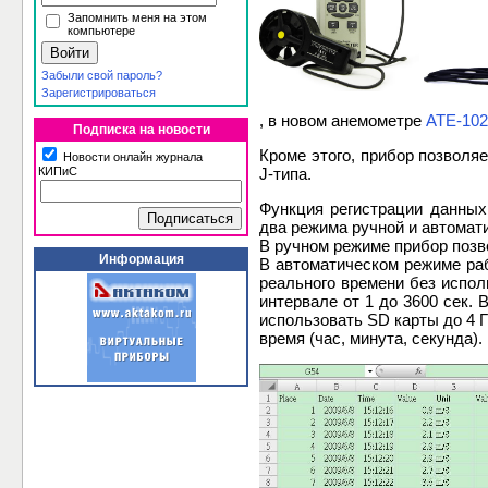
Запомнить меня на этом
компьютере
Забыли свой пароль?
Зарегистрироваться
, в новом анемометре
АТЕ-102
Подписка на новости
Кроме этого, прибор позволя
Новости онлайн журнала
J-типа.
КИПиС
Функция регистрации данных
два режима ручной и автомат
В ручном режиме прибор позв
Информация
В автоматическом режиме ра
реального времени без испол
интервале от 1 до 3600 сек.
использовать SD карты до 4 Г
время (час, минута, секунда)