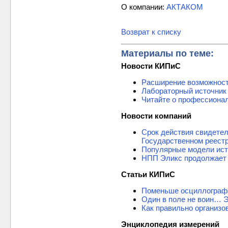
О компании:
АКТАКОМ
Возврат к списку
Материалы по теме:
Новости КИПиС
Расширение возможнос
Лабораторный источник
Читайте о профессиона
Новости компаний
Срок действия свидете
Государственном реест
Популярные модели ист
НПП Эликс продолжает 
Статьи КИПиС
Поменьше осциллограф
Один в поле не воин… 
Как правильно организо
Энциклопедия измерений