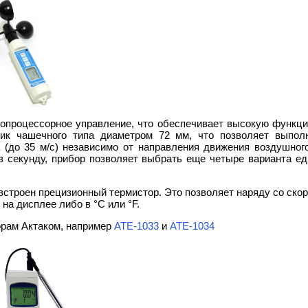
опроцессорное управление, что обеспечивает высокую функцио
ик чашечного типа диаметром 72 мм, что позволяет выпол
 (до 35 м/с) независимо от направления движения воздушног
в секунду, прибор позволяет выбрать еще четыре варианта един
встроен прецизионный термистор. Это позволяет наряду со ско
 на дисплее либо в °С или °F.
орам Актаком, например
АТЕ-1033
и
АТЕ-1034