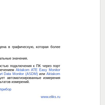
ена в графическую, которая более
альные значения.
стью подключения к ПК через порт
печением
Aktakom ATE Easy Monitor
 Data Monitor (ASDM)
или
Aktakom
ует автоматизированные измерения
ьтатов измерений.
 прибор
www.eliks.ru