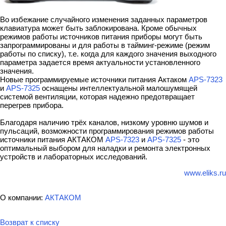
Во избежание случайного изменения заданных параметров
клавиатура может быть заблокирована. Кроме обычных
режимов работы источников питания приборы могут быть
запрограммированы и для работы в тайминг-режиме (режим
работы по списку), т.е. когда для каждого значения выходного
параметра задается время актуальности установленного
значения.
Новые программируемые источники питания Актаком
APS-7323
и
APS-7325
оснащены интеллектуальной малошумящей
системой вентиляции, которая надежно предотвращает
перегрев прибора.
Благодаря наличию трёх каналов, низкому уровню шумов и
пульсаций, возможности программирования режимов работы
источники питания АКТАКОМ
APS-7323
и
APS-7325
- это
оптимальный выбором для наладки и ремонта электронных
устройств и лабораторных исследований.
www.eliks.ru
О компании:
АКТАКОМ
Возврат к списку