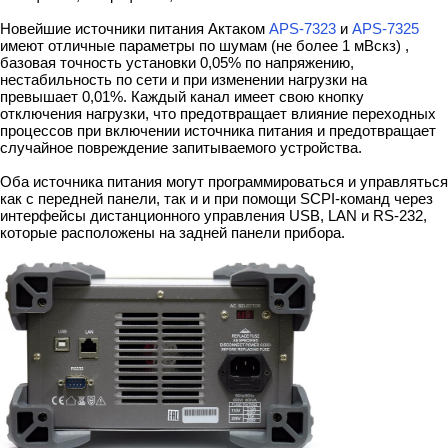
Новейшие источники питания Актаком
APS-7323
и
APS-7325
имеют отличные параметры по шумам (не более 1 мВскз) ,
базовая точность установки 0,05% по напряжению,
нестабильность по сети и при изменении нагрузки на
превышает 0,01%. Каждый канал имеет свою кнопку
отключения нагрузки, что предотвращает влияние переходных
процессов при включении источника питания и предотвращает
случайное повреждение запитываемого устройства.
Оба источника питания могут программироваться и управляться
как с передней панели, так и и при помощи SCPI-команд через
интерфейсы дистанционного управления USB, LAN и RS-232,
которые расположены на задней панели прибора.