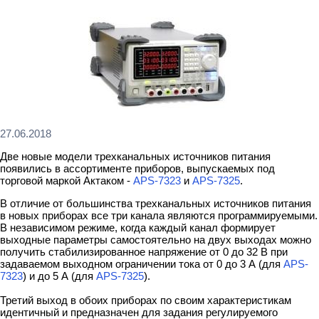
27.06.2018
Две новые модели трехканальных источников питания
появились в ассортименте приборов, выпускаемых под
торговой маркой Актаком -
APS-7323
и
APS-7325
.
В отличие от большинства трехканальных источников питания
в новых приборах все три канала являются программируемыми.
В независимом режиме, когда каждый канал формирует
выходные параметры самостоятельно на двух выходах можно
получить стабилизированное напряжение от 0 до 32 В при
задаваемом выходном ограничении тока от 0 до 3 А (для
APS-
7323
) и до 5 А (для
APS-7325
).
Третий выход в обоих приборах по своим характеристикам
идентичный и предназначен для задания регулируемого