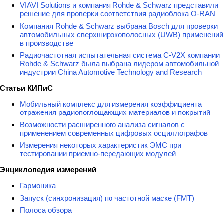
VIAVI Solutions и компания Rohde & Schwarz представили
решение для проверки соответствия радиоблока O-RAN
Компания Rohde & Schwarz выбрана Bosch для проверки
автомобильных сверхширокополосных (UWB) применений
в производстве
Радиочастотная испытательная система C-V2X компании
Rohde & Schwarz была выбрана лидером автомобильной
индустрии China Automotive Technology and Research
Статьи КИПиС
Мобильный комплекс для измерения коэффициента
отражения радиопоглощающих материалов и покрытий
Возможности расширенного анализа сигналов с
применением современных цифровых осциллографов
Измерения некоторых характеристик ЭМС при
тестировании приемно-передающих модулей
Энциклопедия измерений
Гармоника
Запуск (синхронизация) по частотной маске (FMT)
Полоса обзора