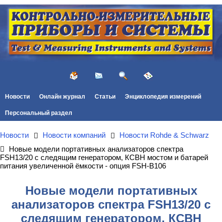
Новости
Онлайн журнал
Статьи
Энциклопедия измерений
Персональный раздел
Новости
Новости компаний
Новости Rohde & Schwarz
Новые модели портативных анализаторов спектра
FSH13/20 с следящим генератором, КСВН мостом и батарей
питания увеличенной ёмкости - опция FSH-B106
Новые модели портативных
анализаторов спектра FSH13/20 с
следящим генератором, КСВН