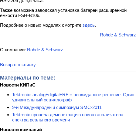
HA-Z206 до 4,5 часа.
Также возможна заводская установка батареи расширенной
ёмкости FSH-B106.
Подробнее о новых моделях смотрите
здесь
.
Rohde & Schwarz
О компании:
Rohde & Schwarz
Возврат к списку
Материалы по теме:
Новости КИПиС
Tektronix: analog+digital+RF = неожиданное решение. Один
удивительный осциллограф
9-й Международный симпозиум ЭМС-2011
Tektronix провела демонстрацию нового анализатора
спектра реального времени
Новости компаний