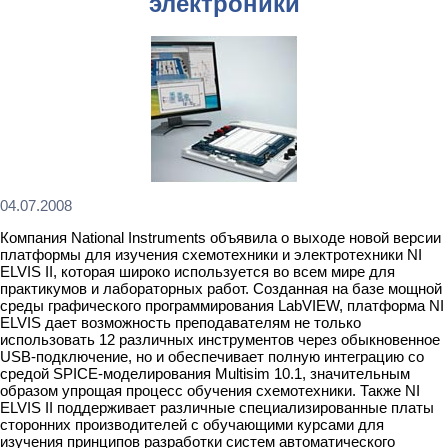
электроники
04.07.2008
Компания National Instruments объявила о выходе новой версии
платформы для изучения схемотехники и электротехники NI
ELVIS II, которая широко используется во всем мире для
практикумов и лабораторных работ. Созданная на базе мощной
среды графического программирования LabVIEW, платформа NI
ELVIS дает возможность преподавателям не только
использовать 12 различных инструментов через обыкновенное
USB-подключение, но и обеспечивает полную интеграцию со
средой SPICE-моделирования Multisim 10.1, значительным
образом упрощая процесс обучения схемотехники. Также NI
ELVIS II поддерживает различные специализированные платы
сторонних производителей с обучающими курсами для
изучения принципов разработки систем автоматического