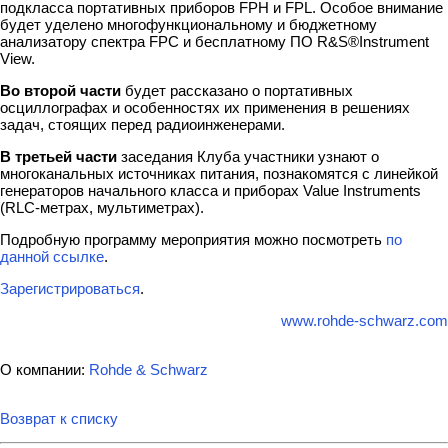
подкласса портативных приборов FPH и FPL. Особое внимание
будет уделено многофункциональному и бюджетному
анализатору спектра FPC и бесплатному ПО R&S®Instrument
View.
Во второй части
будет рассказано о портативных
осциллографах и особенностях их применения в решениях
задач, стоящих перед радиоинженерами.
В третьей части
заседания Клуба участники узнают о
многоканальных источниках питания, познакомятся с линейкой
генераторов начального класса и приборах Value Instruments
(RLC-метрах, мультиметрах).
Подробную программу мероприятия можно посмотреть
по
данной ссылке
.
Зарегистрироваться
.
www.rohde-schwarz.com
О компании:
Rohde & Schwarz
Возврат к списку