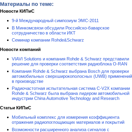
Материалы по теме:
Новости КИПиС
9-й Международный симпозиум ЭМС-2011
В Минкомсвязи обсудили Российско-баварское
сотрудничество в области ИКТ
Семинар компании Rohde&Schwarz
Новости компаний
VIAVI Solutions и компания Rohde & Schwarz представили
решение для проверки соответствия радиоблока O-RAN
Компания Rohde & Schwarz выбрана Bosch для проверки
автомобильных сверхширокополосных (UWB) применений
в производстве
Радиочастотная испытательная система C-V2X компании
Rohde & Schwarz была выбрана лидером автомобильной
индустрии China Automotive Technology and Research
Статьи КИПиС
Мобильный комплекс для измерения коэффициента
отражения радиопоглощающих материалов и покрытий
Возможности расширенного анализа сигналов с