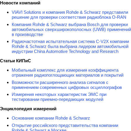
Новости компаний
VIAVI Solutions и компания Rohde & Schwarz представили
решение для проверки соответствия радиоблока O-RAN
Компания Rohde & Schwarz выбрана Bosch для проверки
автомобильных сверхширокополосных (UWB) применений
в производстве
Радиочастотная испытательная система C-V2X компании
Rohde & Schwarz была выбрана лидером автомобильной
индустрии China Automotive Technology and Research
Статьи КИПиС
Мобильный комплекс для измерения коэффициента
отражения радиопоглощающих материалов и покрытий
Возможности расширенного анализа сигналов с
применением современных цифровых осциллографов
Измерения некоторых характеристик ЭМС при
тестировании приемно-передающих модулей
Энциклопедия измерений
Основание компании Rohde & Schwarz
Открытие российского представительства компании
Rohde & Schwarz в Москве