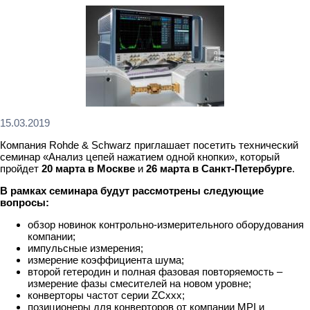
15.03.2019
Компания Rohde & Schwarz приглашает посетить технический
семинар «Анализ цепей нажатием одной кнопки», который
пройдет
20 марта в Москве
и
26 марта в Санкт-Петербурге
.
В рамках семинара будут рассмотрены следующие
вопросы:
обзор новинок контрольно-измерительного оборудования
компании;
импульсные измерения;
измерение коэффициента шума;
второй гетеродин и полная фазовая повторяемость –
измерение фазы смесителей на новом уровне;
конверторы частот серии ZCxxx;
позиционеры для конверторов от компании MPI и