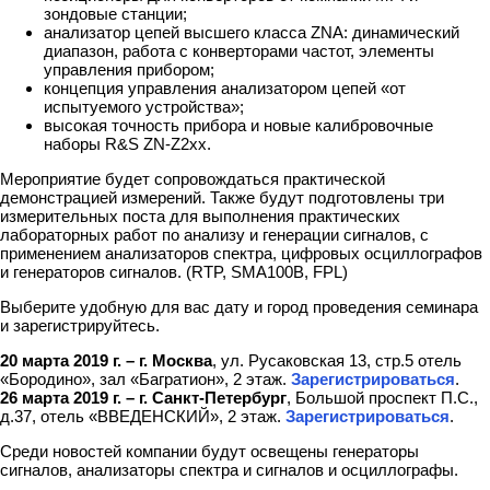
зондовые станции;
анализатор цепей высшего класса ZNA: динамический
диапазон, работа с конверторами частот, элементы
управления прибором;
концепция управления анализатором цепей «от
испытуемого устройства»;
высокая точность прибора и новые калибровочные
наборы R&S ZN-Z2xx.
Мероприятие будет сопровождаться практической
демонстрацией измерений. Также будут подготовлены три
измерительных поста для выполнения практических
лабораторных работ по анализу и генерации сигналов, с
применением анализаторов спектра, цифровых осциллографов
и генераторов сигналов. (RTP, SMA100B, FPL)
Выберите удобную для вас дату и город проведения семинара
и зарегистрируйтесь.
20 марта 2019 г. – г. Москва
, ул. Русаковская 13, стр.5 отель
«Бородино», зал «Багратион», 2 этаж.
Зарегистрироваться
.
26 марта 2019 г. – г. Санкт-Петербург
, Большой проспект П.С.,
д.37, отель «ВВЕДЕНСКИЙ», 2 этаж.
Зарегистрироваться
.
Среди новостей компании будут освещены генераторы
сигналов, анализаторы спектра и сигналов и осциллографы.