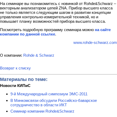
На семинаре вы познакомитесь с новинкой от Rohde&Schwarz –
векторным анализатором цепей ZNA. Прибор высшего класса
не только является следующим шагом в развитии концепции
управления контрольно-измерительной техникой, но и
повышает планку возможностей прибора высшего класса.
Посмотреть подробную программу семинара можно
на сайте
компании по данной ссылке
.
www.rohde-schwarz.com
О компании:
Rohde & Schwarz
Возврат к списку
Материалы по теме:
Новости КИПиС
9-й Международный симпозиум ЭМС-2011
В Минкомсвязи обсудили Российско-баварское
сотрудничество в области ИКТ
Семинар компании Rohde&Schwarz