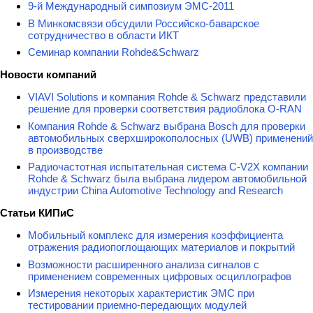
9-й Международный симпозиум ЭМС-2011
В Минкомсвязи обсудили Российско-баварское
сотрудничество в области ИКТ
Семинар компании Rohde&Schwarz
Новости компаний
VIAVI Solutions и компания Rohde & Schwarz представили
решение для проверки соответствия радиоблока O-RAN
Компания Rohde & Schwarz выбрана Bosch для проверки
автомобильных сверхширокополосных (UWB) применений
в производстве
Радиочастотная испытательная система C-V2X компании
Rohde & Schwarz была выбрана лидером автомобильной
индустрии China Automotive Technology and Research
Статьи КИПиС
Мобильный комплекс для измерения коэффициента
отражения радиопоглощающих материалов и покрытий
Возможности расширенного анализа сигналов с
применением современных цифровых осциллографов
Измерения некоторых характеристик ЭМС при
тестировании приемно-передающих модулей