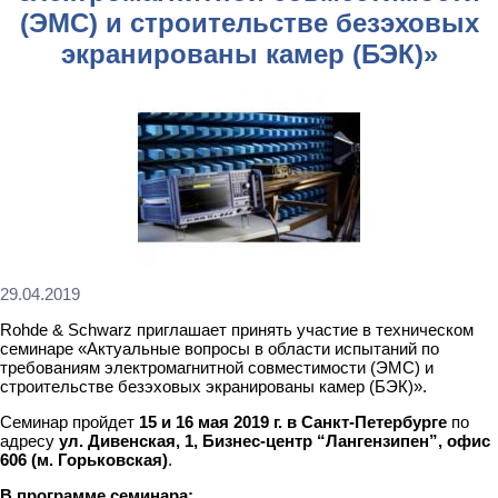
(ЭМС) и строительстве безэховых
экранированы камер (БЭК)»
29.04.2019
Rohde & Schwarz приглашает принять участие в техническом
семинаре «Актуальные вопросы в области испытаний по
требованиям электромагнитной совместимости (ЭМС) и
строительстве безэховых экранированы камер (БЭК)».
Семинар пройдет
15 и 16 мая 2019 г. в Санкт-Петербурге
по
адресу
ул. Дивенская, 1, Бизнес-центр “Лангензипен”, офис
606 (м. Горьковская)
.
В программе семинара: