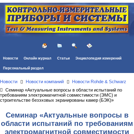
Новости
Онлайн журнал
Статьи
Энциклопедия измерений
Персональный раздел
Новости
Новости компаний
Новости Rohde & Schwarz
Семинар «Актуальные вопросы в области испытаний по
требованиям электромагнитной совместимости (ЭМС) и
строительстве безэховых экранированы камер (БЭК)»
Семинар «Актуальные вопросы в
области испытаний по требованиям
электромагнитной совместимости