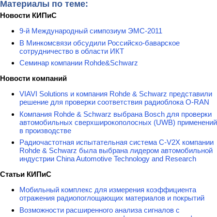
Материалы по теме:
Новости КИПиС
9-й Международный симпозиум ЭМС-2011
В Минкомсвязи обсудили Российско-баварское
сотрудничество в области ИКТ
Семинар компании Rohde&Schwarz
Новости компаний
VIAVI Solutions и компания Rohde & Schwarz представили
решение для проверки соответствия радиоблока O-RAN
Компания Rohde & Schwarz выбрана Bosch для проверки
автомобильных сверхширокополосных (UWB) применений
в производстве
Радиочастотная испытательная система C-V2X компании
Rohde & Schwarz была выбрана лидером автомобильной
индустрии China Automotive Technology and Research
Статьи КИПиС
Мобильный комплекс для измерения коэффициента
отражения радиопоглощающих материалов и покрытий
Возможности расширенного анализа сигналов с