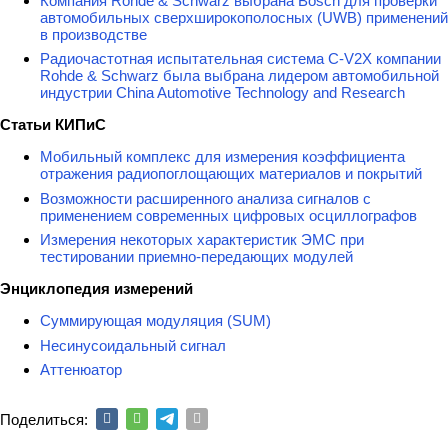
Компания Rohde & Schwarz выбрана Bosch для проверки
автомобильных сверхширокополосных (UWB) применений
в производстве
Радиочастотная испытательная система C-V2X компании
Rohde & Schwarz была выбрана лидером автомобильной
индустрии China Automotive Technology and Research
Статьи КИПиС
Мобильный комплекс для измерения коэффициента
отражения радиопоглощающих материалов и покрытий
Возможности расширенного анализа сигналов с
применением современных цифровых осциллографов
Измерения некоторых характеристик ЭМС при
тестировании приемно-передающих модулей
Энциклопедия измерений
Суммирующая модуляция (SUM)
Несинусоидальный сигнал
Аттенюатор
Поделиться: