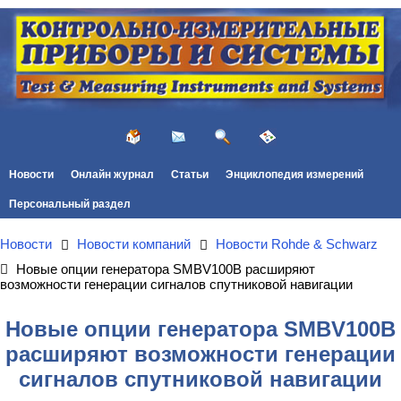
Новости
Онлайн журнал
Статьи
Энциклопедия измерений
Персональный раздел
Новости
Новости компаний
Новости Rohde & Schwarz
Новые опции генератора SMBV100B расширяют
возможности генерации сигналов спутниковой навигации
Новые опции генератора SMBV100B
расширяют возможности генерации
сигналов спутниковой навигации