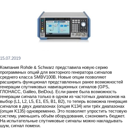
15.07.2019
Компания Rohde & Schwarz представила новую серию
программных опций для векторного генератора сигналов
среднего класса SMBV100B. Новые опции позволяют
расширить функционал представленных ранее возможностей
генерации спутниковых навигационных сигналов (GPS,
ГЛОНАСС, Galileo, BeiDou). Если ранее была возможность
генерации сигнала только в одном из частотных диапазонов на
выбор (L1, L2, L5, E1, E5, B1, B2), то теперь возможна генерация
сигналов в двух диапазонах (опция K134) или трёх диапазонах
(опция K135) одновременно. Это позволяет упростить тестовую
систему, уменьшить объём оборудования, сэкономить бюджет.
На испытательные спутниковые сигналы можно накладывать
шум, сигнал помехи.