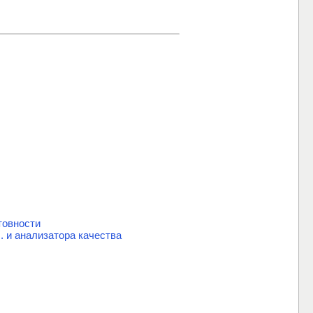
товности
. и анализатора качества