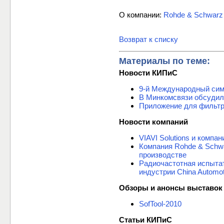
О компании:
Rohde & Schwarz
Возврат к списку
Материалы по теме:
Новости КИПиС
9-й Международный си
В Минкомсвязи обсудил
Приложение для фильтр
Новости компаний
VIAVI Solutions и комп
Компания Rohde & Schw
производстве
Радиочастотная испыта
индустрии China Automot
Обзоры и анонсы выставок
SofTool-2010
Статьи КИПиС