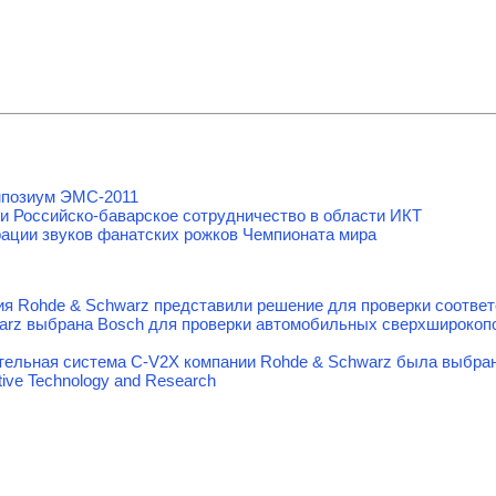
мпозиум ЭМС-2011
и Российско-баварское сотрудничество в области ИКТ
ации звуков фанатских рожков Чемпионата мира
ания Rohde & Schwarz представили решение для проверки соотв
arz выбрана Bosch для проверки автомобильных сверхширокоп
тельная система C-V2X компании Rohde & Schwarz была выбра
ive Technology and Research