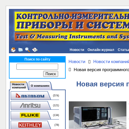
Новости
Онлайн журнал
Стать
Поиск по сайту
Новости
Новости компани
Новая версия программног
Новая версия 
Новости
О компаниях
компаний
(574)
(121)
(134)
(78)