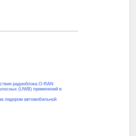
етствия радиоблока O-RAN
олосных (UWB) применений в
на лидером автомобильной