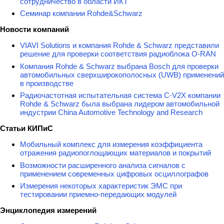
сотрудничество в области ИКТ
Семинар компании Rohde&Schwarz
Новости компаний
VIAVI Solutions и компания Rohde & Schwarz представили
решение для проверки соответствия радиоблока O-RAN
Компания Rohde & Schwarz выбрана Bosch для проверки
автомобильных сверхширокополосных (UWB) применений
в производстве
Радиочастотная испытательная система C-V2X компании
Rohde & Schwarz была выбрана лидером автомобильной
индустрии China Automotive Technology and Research
Статьи КИПиС
Мобильный комплекс для измерения коэффициента
отражения радиопоглощающих материалов и покрытий
Возможности расширенного анализа сигналов с
применением современных цифровых осциллографов
Измерения некоторых характеристик ЭМС при
тестировании приемно-передающих модулей
Энциклопедия измерений