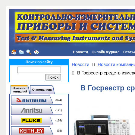
Новости
Онлайн журнал
Стать
Поиск по сайту
Новости
Новости компани
В Госреестр средств измер
В Госреестр с
Новости
О компаниях
компаний
(574)
(121)
(134)
(78)