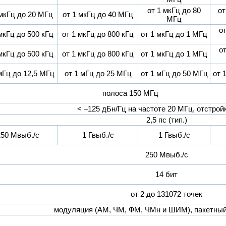
от 1 мкГц до 80
от
 мкГц до 20 МГц
от 1 мкГц до 40 МГц
МГц
от
мкГц до 500 кГц
от 1 мкГц до 800 кГц
от 1 мкГц до 1 МГц
от
мкГц до 500 кГц
от 1 мкГц до 800 кГц
от 1 мкГц до 1 МГц
мГц до 12,5 МГц
от 1 мГц до 25 МГц
от 1 мГц до 50 МГц
от 
полоса 150 МГц
< –125 дБн/Гц на частоте 20 МГц, отстрой
2,5 пс (тип.)
250 Мвыб./с
1 Гвыб./с
1 Гвыб./с
250 Мвыб./с
14 бит
от 2 до 131072 точек
модуляция (АM, ЧМ, ФМ, ЧМн и ШИМ), пакетный