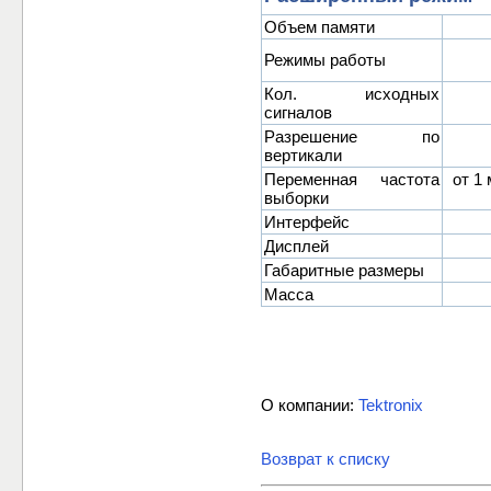
Объем памяти
Режимы работы
Кол. исходных
сигналов
Разрешение по
вертикали
Переменная частота
от 1 
выборки
Интерфейс
Дисплей
Габаритные размеры
Масса
О компании:
Tektronix
Возврат к списку