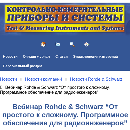
Новости
Онлайн журнал
Статьи
Энциклопедия измерений
Персональный раздел
Новости
Новости компаний
Новости Rohde & Schwarz
Вебинар Rohde & Schwarz “От простого к сложному.
Программное обеспечение для радиоинженеров”
Вебинар Rohde & Schwarz “От
простого к сложному. Программное
обеспечение для радиоинженеров”