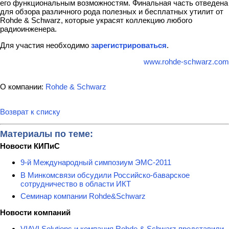
его функциональным возможностям. Финальная часть отведена
для обзора различного рода полезных и бесплатных утилит от
Rohde & Schwarz, которые украсят коллекцию любого
радиоинженера.
Для участия необходимо
зарегистрироваться
.
www.rohde-schwarz.com
О компании:
Rohde & Schwarz
Возврат к списку
Материалы по теме:
Новости КИПиС
9-й Международный симпозиум ЭМС-2011
В Минкомсвязи обсудили Российско-баварское
сотрудничество в области ИКТ
Семинар компании Rohde&Schwarz
Новости компаний
VIAVI Solutions и компания Rohde & Schwarz представили