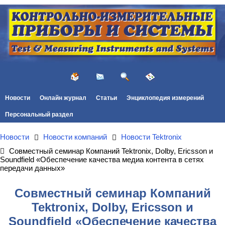
Новости
Онлайн журнал
Статьи
Энциклопедия измерений
Персональный раздел
Новости
Новости компаний
Новости Tektronix
Совместный семинар Компаний Tektronix, Dolby, Ericsson и
Soundfield «Обеспечение качества медиа контента в сетях
передачи данных»
Совместный семинар Компаний
Tektronix, Dolby, Ericsson и
Soundfield «Обеспечение качества