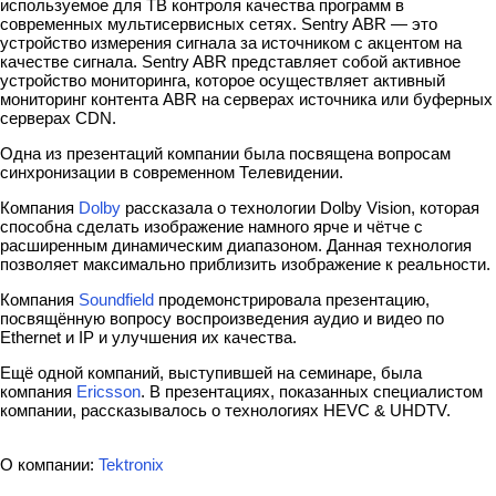
используемое для ТВ контроля качества программ в
современных мультисервисных сетях. Sentry ABR — это
устройство измерения сигнала за источником с акцентом на
качестве сигнала. Sentry ABR представляет собой активное
устройство мониторинга, которое осуществляет активный
мониторинг контента ABR на серверах источника или буферных
серверах CDN.
Одна из презентаций компании была посвящена вопросам
синхронизации в современном Телевидении.
Компания
Dolby
рассказала о технологии Dolby Vision, которая
способна сделать изображение намного ярче и чётче с
расширенным динамическим диапазоном. Данная технология
позволяет максимально приблизить изображение к реальности.
Компания
Soundfield
продемонстрировала презентацию,
посвящённую вопросу воспроизведения аудио и видео по
Ethernet и IP и улучшения их качества.
Ещё одной компаний, выступившей на семинаре, была
компания
Ericsson
. В презентациях, показанных специалистом
компании, рассказывалось о технологиях HEVC & UHDTV.
О компании:
Tektronix