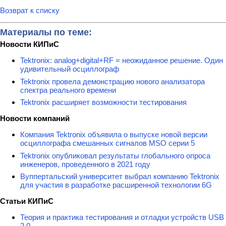
Возврат к списку
Материалы по теме:
Новости КИПиС
Tektronix: analog+digital+RF = неожиданное решение. Один
удивительный осциллограф
Tektronix провела демонстрацию нового анализатора
спектра реального времени
Tektronix расширяет возможности тестирования
Новости компаний
Компания Tektronix объявила о выпуске новой версии
осциллографа смешанных сигналов MSO серии 5
Tektronix опубликовал результаты глобального опроса
инженеров, проведенного в 2021 году
Вуппертальский университет выбрал компанию Tektronix
для участия в разработке расширенной технологии 6G
Статьи КИПиС
Теория и практика тестирования и отладки устройств USB
2.0