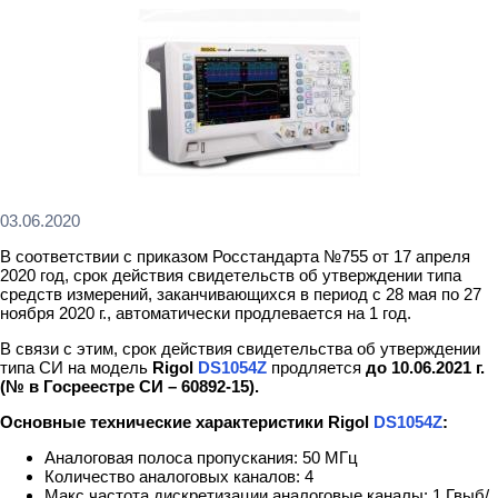
03.06.2020
В соответствии с приказом Росстандарта №755 от 17 апреля
2020 год, срок действия свидетельств об утверждении типа
средств измерений, заканчивающихся в период с 28 мая по 27
ноября 2020 г., автоматически продлевается на 1 год.
В связи с этим, срок действия свидетельства об утверждении
типа СИ на модель
Rigol
DS1054Z
продляется
до 10.06.2021 г.
(№ в Госреестре СИ – 60892-15).
Основные технические характеристики Rigol
DS1054Z
:
Аналоговая полоса пропускания: 50 МГц
Количество аналоговых каналов: 4
Макс.частота дискретизации аналоговые каналы: 1 Гвыб/