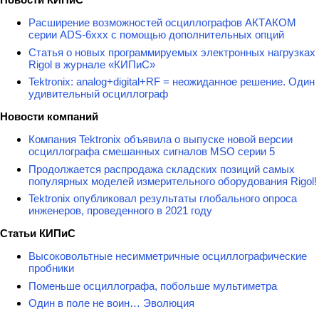
Расширение возможностей осциллографов АКТАКОМ
серии ADS-6ххх с помощью дополнительных опций
Статья о новых программируемых электронных нагрузках
Rigol в журнале «КИПиС»
Tektronix: analog+digital+RF = неожиданное решение. Один
удивительный осциллограф
Новости компаний
Компания Tektronix объявила о выпуске новой версии
осциллографа смешанных сигналов MSO серии 5
Продолжается распродажа складских позиций самых
популярных моделей измерительного оборудования Rigol!
Tektronix опубликовал результаты глобального опроса
инженеров, проведенного в 2021 году
Статьи КИПиС
Высоковольтные несимметричные осциллографические
пробники
Поменьше осциллографа, побольше мультиметра
Один в поле не воин… Эволюция