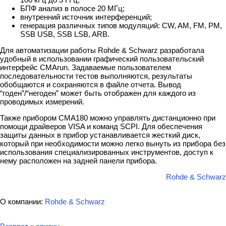
БПФ анализ в полосе 20 МГц;
внутренний источник интерференций;
генерация различных типов модуляций: CW, AM, FM, PM,
SSB USB, SSB LSB, ARB.
Для автоматизации работы Rohde & Schwarz разработала
удобный в использовании графический пользовательский
интерфейс CMArun. Задаваемые пользователем
последовательности тестов выполняются, результаты
обобщаются и сохраняются в файле отчета. Вывод
“годен”/“негоден” может быть отображен для каждого из
проводимых измерений.
Также прибором CMA180 можно управлять дистанционно при
помощи драйверов VISA и команд SCPI. Для обеспечения
защиты данных в прибор устанавливается жесткий диск,
который при необходимости можно легко вынуть из прибора без
использования специализированных инструментов, доступ к
нему расположен на задней панели прибора.
Rohde & Schwarz
О компании:
Rohde & Schwarz