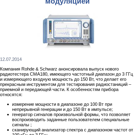
модуляцией
12.07.2014
Компания Rohde & Schwarz анонсировала выпуск нового
радиотестера CMA180, имеющего частотный диапазон до 3 ГГц
и измеряющего входную мощность до 150 Вт, что делает его
прекрасным инструментом для тестирования радиостаниций –
приемной и передающей части. К особенностям прибора
относятся:
измерение мощности в диапазоне до 100 Вт при
непрерывной генерации и до 150 Вт в импульсе;
генератор сигналов произвольной формы, что позволяет
воспроизводить заданные пользователем специальные
сигналы ;
сканирующий анализатор спектра с диапазоном частот от
100 кГц до 3 ГГц;