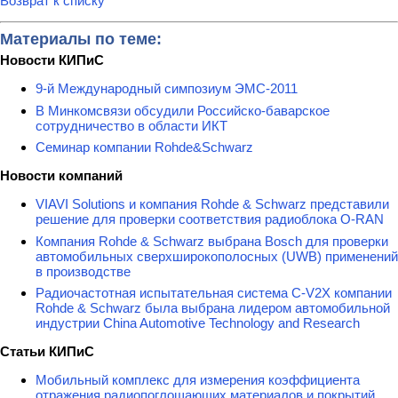
Возврат к списку
Материалы по теме:
Новости КИПиС
9-й Международный симпозиум ЭМС-2011
В Минкомсвязи обсудили Российско-баварское
сотрудничество в области ИКТ
Семинар компании Rohde&Schwarz
Новости компаний
VIAVI Solutions и компания Rohde & Schwarz представили
решение для проверки соответствия радиоблока O-RAN
Компания Rohde & Schwarz выбрана Bosch для проверки
автомобильных сверхширокополосных (UWB) применений
в производстве
Радиочастотная испытательная система C-V2X компании
Rohde & Schwarz была выбрана лидером автомобильной
индустрии China Automotive Technology and Research
Статьи КИПиС
Мобильный комплекс для измерения коэффициента
отражения радиопоглощающих материалов и покрытий