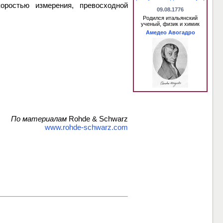
ростью измерения, превосходной
09.08.1776
Родился итальянский
ученый, физик и химик
Амедео Авогадро
По материалам
Rohde & Schwarz
www.rohde-schwarz.com