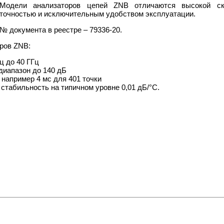
Модели анализаторов цепей ZNB отличаются высокой ско
точностью и исключительным удобством эксплуатации.
№ документа в реестре – 79336-20.
ров ZNB:
Гц до 40 ГГц
диапазон до 140 дБ
 например 4 мс для 401 точки
стабильность на типичном уровне 0,01 дБ/°C.