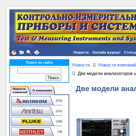
Новости
Онлайн журнал
Стать
Поиск по сайту
Новости
Новости компани
Две модели анализаторов 
Две модели ана
Новости
О компаниях
компаний
(574)
(121)
(134)
(78)