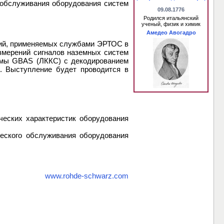
обслуживания оборудования систем
09.08.1776
Родился итальянский
ученый, физик и химик
Амедео Авогадро
ний, применяемых службами ЭРТОС в
змерений сигналов наземных систем
емы GBAS (ЛККС) с декодированием
. Выступление будет проводится в
ческих характеристик оборудования
еского обслуживания оборудования
www.rohde-schwarz.com