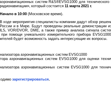
аэронавигационных систем R&S®EVSG1000 для технического 
радионавигации», который состоится
11 марта 2021 г.
Начало в 10:00
(Московское время).
В ходе мероприятия специалисты компании дадут обзор реше
России и в Мире. Будут проведены реальные демонстрации и
ILS, VOR/DVOR, DME, а также пример анализа сигнала сист
 при помощи уникального измерительного прибора EVSG1000
зрителей будет возможность задать интересующие их вопросы.
анализатора аэронавигационных систем EVSG1000
тора аэронавигационных систем EVSG1000 для оценки техни
нализатора аэронавигационных систем EVSG1000 для технич
бходимо
зарегистрироваться
.