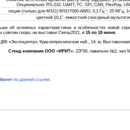
Опционально: RS-232, UART, I²C, SPI, CAN, FlexRay, LIN
опция (только для MSO) MSO7000-AWG: 0,1 Гц ~ 25 МГц, 14 
цветной 10,1", емкостной сенсорный мультита
ьше об основных характеристиках и особенностях новой сер
 совсем скоро, на выставке Связь2021,
с 15 по 18 июня
.
 ЦВК «Экспоцентр», Краснопресненская наб., 14, м. Выставочная
Стенд компании ООО «ИРИТ»:
22F50, павильон №2, зал 
 билет
по данной ссылке
.