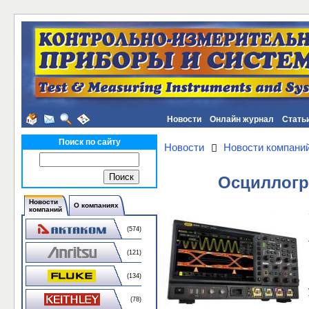
Новости
Онлайн журнал
Стать
Поиск по сайту
Новости
Новости компани
Осциллогр
Новости
О компаниях
компаний
(574)
(121)
(134)
(78)