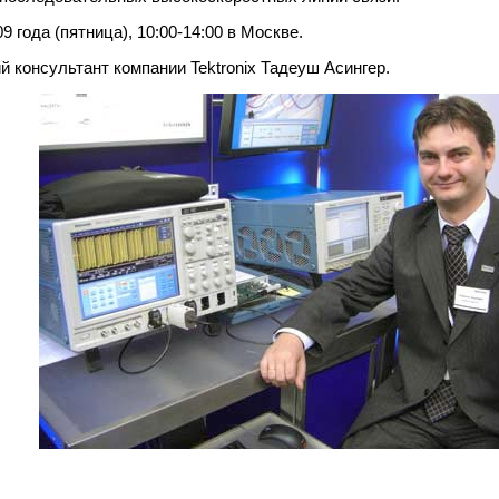
 года (пятница), 10:00-14:00 в Москве.
 консультант компании Tektronix Тадеуш Асингер.