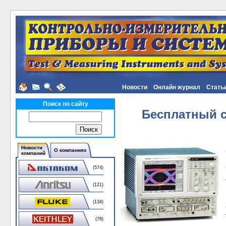
Новости
Онлайн журнал
Стать
Поиск по сайту
Бесплатный с
Новости
О компаниях
компаний
(574)
(121)
(134)
(78)