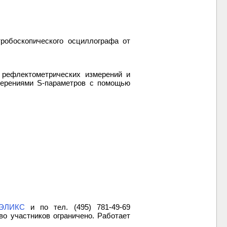
робоскопического осциллографа от
 рефлектометрических измерений и
мерениями S-параметров с помощью
.
 ЭЛИКС
и по тел. (495) 781-49-69
во участников ограничено. Работает