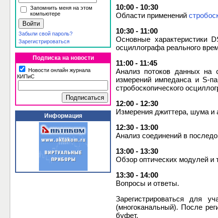
10:00 - 10:30
Запомнить меня на этом
компьютере
Области применений
стробос
10:30 - 11:00
Забыли свой пароль?
Основные характеристики D
Зарегистрироваться
осциллографа реального врем
Подписка на новости
11:00 - 11:45
Новости онлайн журнала
Анализ потоков данных на 
КИПиС
измерений импеданса и S-п
стробоскопического осциллог
12:00 - 12:30
Измерения джиттера, шума и 
Информация
12:30 - 13:00
Анализ соединений в послед
13:00 - 13:30
Обзор оптических модулей и 
13:30 - 14:00
Вопросы и ответы.
Зарегистрироваться для у
(многоканальный). После рег
буфет.