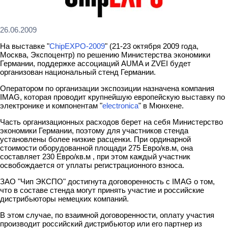
26.06.2009
На выставке "
ChipEXPO-2009
" (21-23 октября 2009 года,
Москва, Экспоцентр) по решению Министерства экономики
Германии, поддержке ассоциаций AUMA и ZVEI будет
организован национальный стенд Германии.
Оператором по организации экспозиции назначена компания
IMAG, которая проводит крупнейшую европейскую выставку по
электронике и компонентам "
electronica
" в Мюнхене.
Часть организационных расходов берет на себя Министерство
экономики Германии, поэтому для участников стенда
установлены более низкие расценки. При ординарной
стоимости оборудованной площади 275 Евро/кв.м, она
составляет 230 Евро/кв.м , при этом каждый участник
освобождается от уплаты регистрационного взноса.
ЗАО "Чип ЭКСПО" достигнута договоренность с IMAG о том,
что в составе стенда могут принять участие и российские
дистрибьюторы немецких компаний.
В этом случае, по взаимной договоренности, оплату участия
производит российский дистрибьютор или его партнер из