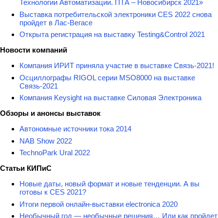
Технологии Автоматизации. ПТА – Новосибирск 2021»
Выставка потребительской электроники CES 2022 снова
пройдет в Лас-Вегасе
Открыта регистрация на выставку Testing&Сontrol 2021
Новости компаний
Компания ИРИТ приняла участие в выставке Связь-2021!
Осциллографы RIGOL серии MSO8000 на выставке
Связь-2021
Компания Keysight на выставке Силовая Электроника
Обзоры и анонсы выставок
Автономные источники тока 2014
NAB Show 2022
TechnoPark Ural 2022
Статьи КИПиС
Новые даты, новый формат и новые тенденции. А вы
готовы к CES 2021?
Итоги первой онлайн-выставки electronica 2020
Необычный год — необычные решения… Или как пройдет