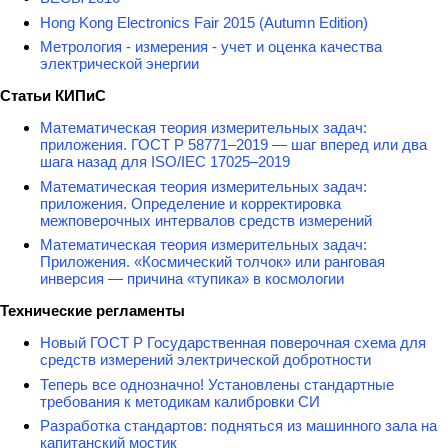
Hong Kong Electronics Fair 2015 (Autumn Edition)
Метрология - измерения - учет и оценка качества
электрической энергии
Статьи КИПиС
Математическая теория измерительных задач:
приложения. ГОСТ Р 58771–2019 — шаг вперед или два
шага назад для ISO/IEC 17025–2019
Математическая теория измерительных задач:
приложения. Определение и корректировка
межповерочных интервалов средств измерений
Математическая теория измерительных задач:
Приложения. «Космический толчок» или ранговая
инверсия — причина «тупика» в космологии
Технические регламенты
Новый ГОСТ Р Государственная поверочная схема для
средств измерений электрической добротности
Теперь все однозначно! Установлены стандартные
требования к методикам калибровки СИ
Разработка стандартов: подняться из машинного зала на
капитанский мостик