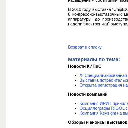
насыщенным событиями, важн
В 2010 году выставка "ChipEX
8 конгрессно-выставочных м
аппаратуры, до производств
недели электроники" выступ
Возврат к списку
Материалы по теме:
Новости КИПиС
XI Специализированная
Выставка потребительск
Открыта регистрация на 
Новости компаний
Компания ИРИТ приняла 
Осциллографы RIGOL се
Компания Keysight на в
Обзоры и анонсы выставок