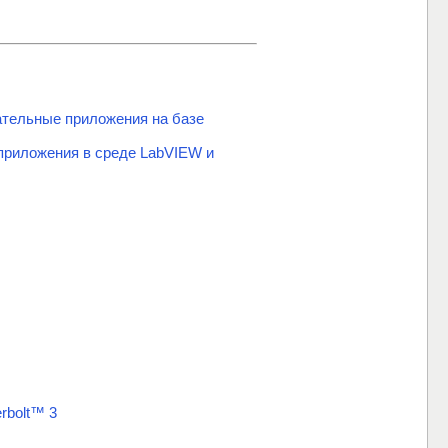
ательные приложения на базе
приложения в среде LabVIEW и
rbolt™ 3