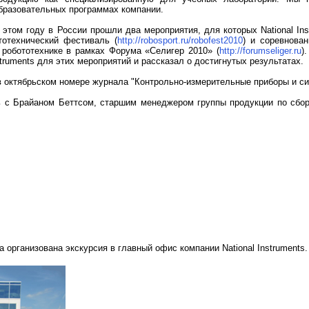
бразовательных программах компании.
 этом году в России прошли два мероприятия, для которых National Ins
тотехнический фестиваль (
http://robosport.ru/robofest2010
) и соревнова
робототехнике в рамках Форума «Селигер 2010» (
http://foru
mseliger.ru
)
struments
для этих мероприятий и рассказал о достигнутых результатах.
в октябрьском номере журнала "Контрольно-измерительные приборы и с
 с Брайаном Беттсом, старшим менеджером группы продукции по сбор
 организована экскурсия в главный офис компании National Instruments.