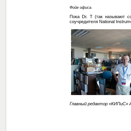
Фойе офиса.
Пока Dr. T (так называют с
соучредителя National Instru
Главный редактор «КИПиС»