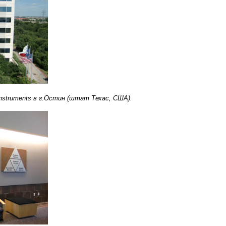
Instruments в г.Остин (штат Техас, США).