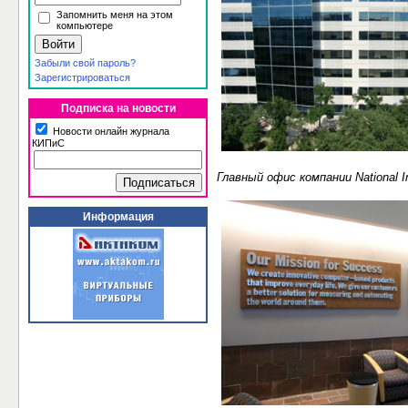
Запомнить меня на этом
компьютере
Забыли свой пароль?
Зарегистрироваться
Подписка на новости
Новости онлайн журнала
КИПиС
Главный офис компании National 
Информация