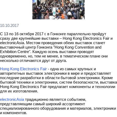
10.10.2017
С 13 по 16 октября 2017 г. в Гонконге параллельно пройдут
сразу две крупнейшие выставки – Hong Kong Electronics Fair и
electronicAsia. Местом проведения обеих выставок станет
выставочный центр Гонконга "Hong Kong Convention and
Exhibition Centre". Каждую осень выставки проводят
одновременно, но, тем не менее, в тематическом плане они
несколько отличаются друг от друга.
Hong Kong Electronics Fair
- одна из самых крупных и
авторитетных выставок электроники в мире и предоставляет
последние разработки в области бытовой электроники. Кроме
бытовой техники и электроники, систем безопасности, выставка
Hong Kong Electronics Fair предлагает компоненты и технологии
для их изготовления.
electronicAsia
традиционно является событием,
представляющим самый широкий ассортимент
специализированного оборудования и материалов, электроники
и компонентов.