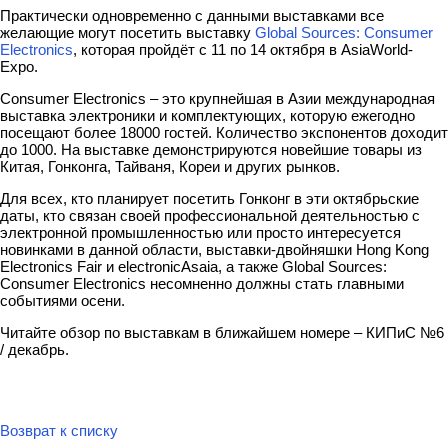
Практически одновременно с данными выставками все
желающие могут посетить выставку
Global Sources: Consumer
Electronics
, которая пройдёт с 11 по 14 октября в AsiaWorld-
Expo.
Consumer Electronics – это крупнейшая в Азии международная
выставка электроники и комплектующих, которую ежегодно
посещают более 18000 гостей. Количество экспонентов доходит
до 1000. На выставке демонстрируются новейшие товары из
Китая, Гонконга, Тайваня, Кореи и других рынков.
Для всех, кто планирует посетить Гонконг в эти октябрьские
даты, кто связан своей профессиональной деятельностью с
электронной промышленностью или просто интересуется
новинками в данной области, выставки-двойняшки Hong Kong
Electronics Fair и electronicAsaia, а также Global Sources:
Consumer Electronics несомненно должны стать главными
событиями осени.
Читайте обзор по выставкам в ближайшем номере – КИПиС №6
/ декабрь.
Возврат к списку