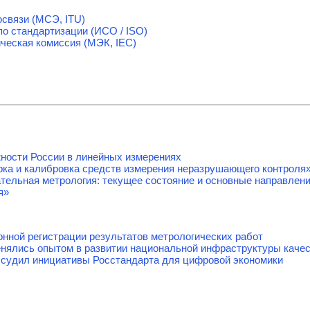
связи (МСЭ, ITU)
о стандартизации (ИСО / ISO)
ческая комиссия (МЭК, IEC)
ности России в линейных измерениях
ка и калибровка средств измерения неразрушающего контроля
тельная метрология: текущее состояние и основные направлен
я»
онной регистрации результатов метрологических работ
енялись опытом в развитии национальной инфраструктуры каче
судил инициативы Росстандарта для цифровой экономики