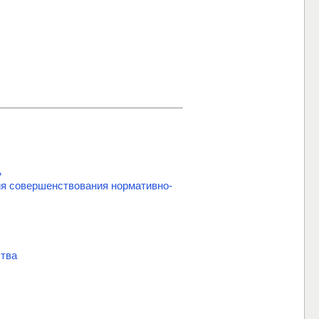
»
ия совершенствования нормативно-
ства