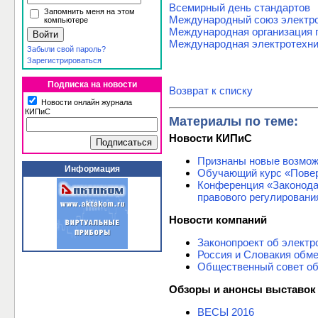
Всемирный день стандартов
Запомнить меня на этом
Международный союз электро
компьютере
Международная организация п
Международная электротехни
Забыли свой пароль?
Зарегистрироваться
Подписка на новости
Возврат к списку
Новости онлайн журнала
КИПиС
Материалы по теме:
Новости КИПиС
Признаны новые возмож
Информация
Обучающий курс «Повер
Конференция «Законода
правового регулировани
Новости компаний
Законопроект об электр
Россия и Словакия обм
Общественный совет об
Обзоры и анонсы выставок
ВЕСЫ 2016