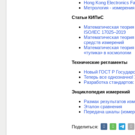
Hong Kong Electronics Fa
Метрология - измерения 
Статьи КИПиС
Математическая теория 
ISO/IEC 17025–2019
Математическая теория
средств измерений
Математическая теория 
«тупика» в космологии
Технические регламенты
Новый ГОСТ Р Государс
Теперь все однозначно!
Разработка стандартов:
Энциклопедия измерений
Размах результатов из
Эталон сравнения
Передача шкалы (измер
Поделиться: