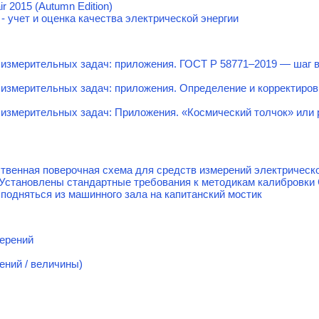
ir 2015 (Autumn Edition)
- учет и оценка качества электрической энергии
измерительных задач: приложения. ГОСТ Р 58771–2019 — шаг в
 измерительных задач: приложения. Определение и корректиро
измерительных задач: Приложения. «Космический толчок» или 
твенная поверочная схема для средств измерений электрическ
 Установлены стандартные требования к методикам калибровки
 подняться из машинного зала на капитанский мостик
мерений
ений / величины)