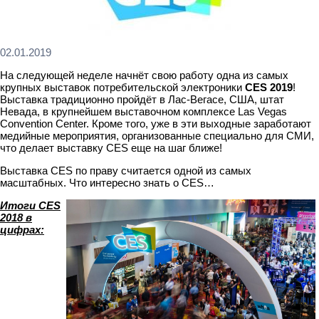
02.01.2019
На следующей неделе начнёт свою работу одна из самых
крупных выставок потребительской электроники
CES 2019
!
Выставка традиционно пройдёт в Лас-Вегасе, США, штат
Невада, в крупнейшем выставочном комплексе Las Vegas
Convention Center. Кроме того, уже в эти выходные заработают
медийные мероприятия, организованные специально для СМИ,
что делает выставку CES еще на шаг ближе!
Выставка CES по праву считается одной из самых
масштабных. Что интересно знать о CES…
Итоги CES
2018 в
цифрах: