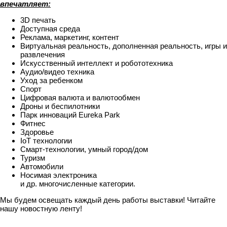
впечатляет:
3D печать
Доступная среда
Реклама, маркетинг, контент
Виртуальная реальность, дополненная реальность, игры и
развлечения
Искусственный интеллект и робототехника
Аудио/видео техника
Уход за ребенком
Спорт
Цифровая валюта и валютообмен
Дроны и беспилотники
Парк инноваций Eureka Park
Фитнес
Здоровье
IoT технологии
Смарт-технологии, умный город/дом
Туризм
Автомобили
Носимая электроника
и др. многочисленные категории.
Мы будем освещать каждый день работы выставки! Читайте
нашу новостную ленту!