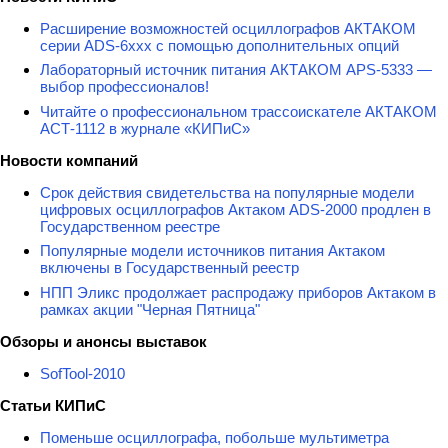
Расширение возможностей осциллографов АКТАКОМ
серии ADS-6ххх с помощью дополнительных опций
Лабораторный источник питания АКТАКОМ APS-5333 —
выбор профессионалов!
Читайте о профессиональном трассоискателе АКТАКОМ
АСТ-1112 в журнале «КИПиС»
Новости компаний
Срок действия свидетельства на популярные модели
цифровых осциллографов Актаком ADS-2000 продлен в
Государственном реестре
Популярные модели источников питания Актаком
включены в Государственный реестр
НПП Эликс продолжает распродажу приборов Актаком в
рамках акции "Черная Пятница"
Обзоры и анонсы выставок
SofTool-2010
Статьи КИПиС
Поменьше осциллографа, побольше мультиметра