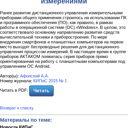
измерениями
Ранее развитие дистанционного управления измерительными
приборами общего применения строилось на использовании ПК
и программного обеспечения (ПО), как правило, в рамках
работы в операционной системе (ОС) «Windows». В целом, это
соответствовало основному направлению развития средств
вычислительной техники и приборостроения. По мере
внедрения смартфонов и планшетных компьютеров на первое
место выходят беспроводные решения для дистанционного
управления процессом измерений. В настоящее время в группе
приборов АКТАКОМ появилась серия приборов прямо
ориентированная на работу с планшетными компьютерами под
управлением ОС Android.
Автор(ы):
Афонский А.А.
Номер журнала:
КИПиС 2015 № 1
Читать в PDF:
Читать
Возврат к списку
Материалы по теме:
Новости КИПиС