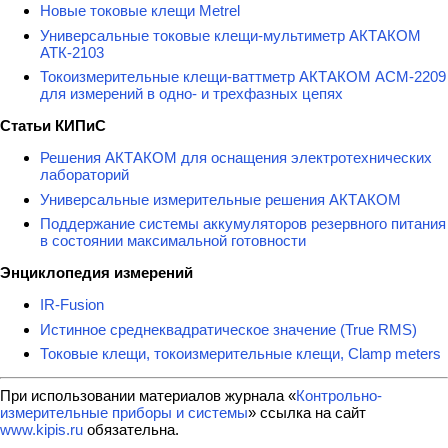
Новые токовые клещи Metrel
Универсальные токовые клещи-мультиметр АКТАКОМ
АТК-2103
Токоизмерительные клещи-ваттметр АКТАКОМ АСМ-2209
для измерений в одно- и трехфазных цепях
Статьи КИПиС
Решения АКТАКОМ для оснащения электротехнических
лабораторий
Универсальные измерительные решения АКТАКОМ
Поддержание системы аккумуляторов резервного питания
в состоянии максимальной готовности
Энциклопедия измерений
IR-Fusion
Истинное среднеквадратическое значение (True RMS)
Токовые клещи, токоизмерительные клещи, Clamp meters
При использовании материалов журнала «
Контрольно-
измерительные приборы и системы
» ссылка на сайт
www.kipis.ru
обязательна.