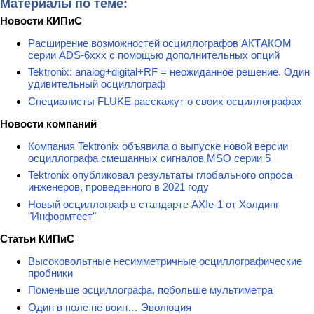
Материалы по теме:
Новости КИПиС
Расширение возможностей осциллографов АКТАКОМ
серии ADS-6ххх с помощью дополнительных опций
Tektronix: analog+digital+RF = неожиданное решение. Один
удивительный осциллограф
Специалисты FLUKE расскажут о своих осциллографах
Новости компаний
Компания Tektronix объявила о выпуске новой версии
осциллографа смешанных сигналов MSO серии 5
Tektronix опубликовал результаты глобального опроса
инженеров, проведенного в 2021 году
Новый осциллограф в стандарте AXIe-1 от Холдинг
"Информтест"
Статьи КИПиС
Высоковольтные несимметричные осциллографические
пробники
Поменьше осциллографа, побольше мультиметра
Один в поле не воин… Эволюция