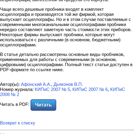
Чаще всего дешевые пробники входят в комплект
осциллографа и производятся той же фирмой, которая
выпускает осциллографы. Но и в этом случае поставляемые с
современными многоканальными осциллографами пробники
нередко составляют заметную часть стоимости этих приборов.
Некоторые фирмы выпускают пробники, которые могут
использоваться с различными (в основном, бюджетными)
осциллографами.
В статье детально рассмотрены основные виды пробников,
применяемых для работы с современными (в основном,
цифровыми) осциллографами. Полный текст статьи доступен в
PDF-формате по ссылке ниже.
Автор(ы):
Афонский А.А.
,
Дьяконов В.П.
Номер журнала:
КИПиС 2007 № 5
,
КИПиС 2007 № 6
,
КИПиС
2008 № 2
Читать в PDF:
Читать
Возврат к списку