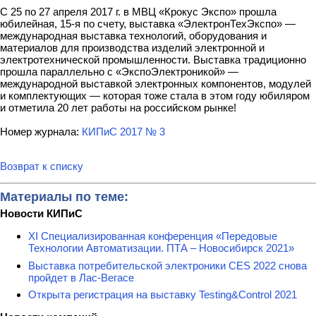
С 25 по 27 апреля 2017 г. в МВЦ «Крокус Экспо» прошла
юбилейная, 15-я по счету, выставка «ЭлектронТехЭкспо» —
международная выставка технологий, оборудования и
материалов для производства изделий электронной и
электротехнической промышленности. Выставка традиционно
прошла параллельно с «ЭкспоЭлектроникой» —
международной выставкой электронных компонентов, модулей
и комплектующих — которая тоже стала в этом году юбиляром
и отметила 20 лет работы на российском рынке!
Номер журнала:
КИПиС 2017 № 3
Возврат к списку
Материалы по теме:
Новости КИПиС
XI Специализированная конференция «Передовые
Технологии Автоматизации. ПТА – Новосибирск 2021»
Выставка потребительской электроники CES 2022 снова
пройдет в Лас-Вегасе
Открыта регистрация на выставку Testing&Сontrol 2021