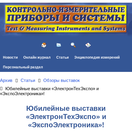
Новости
Онлайн журнал
Статьи
Энциклопедия измерений
Персональный раздел
Архив
Статьи
Обзоры выставок
Юбилейные выставки «ЭлектронТехЭкспо» и
«ЭкспоЭлектроника»!
Юбилейные выставки
«ЭлектронТехЭкспо» и
«ЭкспоЭлектроника»!