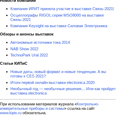
Новости компаний
Компания ИРИТ приняла участие в выставке Связь-2021!
Осциллографы RIGOL серии MSO8000 на выставке
Связь-2021
Компания Keysight на выставке Силовая Электроника
Обзоры и анонсы выставок
Автономные источники тока 2014
NAB Show 2022
TechnoPark Ural 2022
Статьи КИПиС
Новые даты, новый формат и новые тенденции. А вы
готовы к CES 2021?
Итоги первой онлайн-выставки electronica 2020
Необычный год — необычные решения… Или как пройдет
выставка electronica
При использовании материалов журнала «
Контрольно-
измерительные приборы и системы
» ссылка на сайт
www.kipis.ru
обязательна.