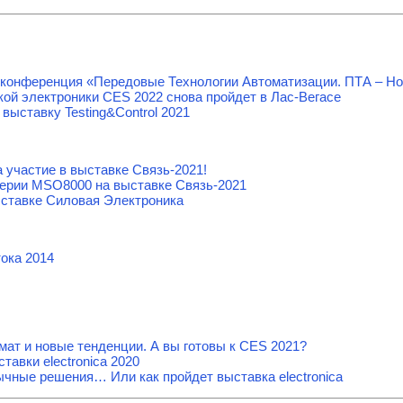
 конференция «Передовые Технологии Автоматизации. ПТА – Но
ой электроники CES 2022 снова пройдет в Лас-Вегасе
выставку Testing&Сontrol 2021
участие в выставке Связь-2021!
рии MSO8000 на выставке Связь-2021
ыставке Силовая Электроника
ока 2014
ат и новые тенденции. А вы готовы к CES 2021?
тавки electronica 2020
чные решения… Или как пройдет выставка electronica