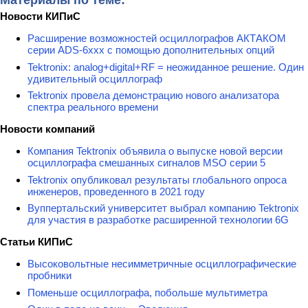
Новости КИПиС
Расширение возможностей осциллографов АКТАКОМ
серии ADS-6ххх с помощью дополнительных опций
Tektronix: analog+digital+RF = неожиданное решение. Один
удивительный осциллограф
Tektronix провела демонстрацию нового анализатора
спектра реального времени
Новости компаний
Компания Tektronix объявила о выпуске новой версии
осциллографа смешанных сигналов MSO серии 5
Tektronix опубликовал результаты глобального опроса
инженеров, проведенного в 2021 году
Вуппертальский университет выбрал компанию Tektronix
для участия в разработке расширенной технологии 6G
Статьи КИПиС
Высоковольтные несимметричные осциллографические
пробники
Поменьше осциллографа, побольше мультиметра