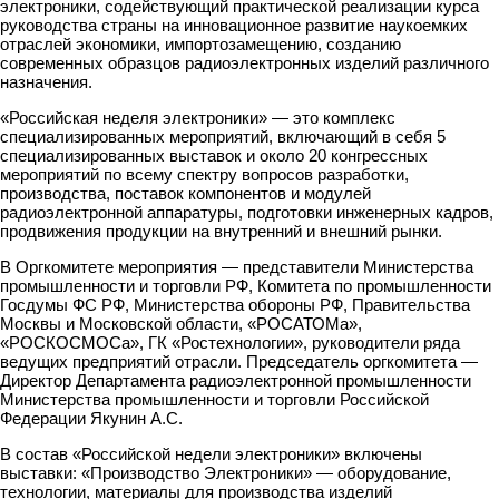
электроники, содействующий практической реализации курса
руководства страны на инновационное развитие наукоемких
отраслей экономики, импортозамещению, созданию
современных образцов радиоэлектронных изделий различного
назначения.
«Российская неделя электроники» — это комплекс
специализированных мероприятий, включающий в себя 5
специализированных выставок и около 20 конгрессных
мероприятий по всему спектру вопросов разработки,
производства, поставок компонентов и модулей
радиоэлектронной аппаратуры, подготовки инженерных кадров,
продвижения продукции на внутренний и внешний рынки.
В Оргкомитете мероприятия — представители Министерства
промышленности и торговли РФ, Комитета по промышленности
Госдумы ФС РФ, Министерства обороны РФ, Правительства
Москвы и Московской области, «РОСАТОМа»,
«РОСКОСМОСа», ГК «Ростехнологии», руководители ряда
ведущих предприятий отрасли. Председатель оргкомитета —
Директор Департамента радиоэлектронной промышленности
Министерства промышленности и торговли Российской
Федерации Якунин А.С.
В состав «Российской недели электроники» включены
выставки: «Производство Электроники» — оборудование,
технологии, материалы для производства изделий