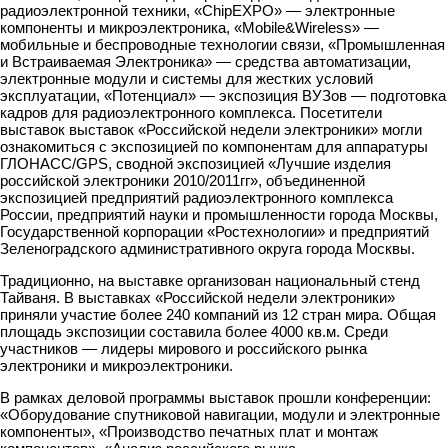
радиоэлектронной техники, «ChipEXPO» — электронные
компоненты и микроэлектроника, «Mobile&Wireless» —
мобильные и беспроводные технологии связи, «Промышленная
и Встраиваемая Электроника» — средства автоматизации,
электронные модули и системы для жестких условий
эксплуатации, «Потенциал» — экспозиция ВУЗов — подготовка
кадров для радиоэлектронного комплекса. Посетители
выставок выставок «Российской недели электроники» могли
ознакомиться с экспозицией по компонентам для аппаратуры
ГЛОНАСС/GPS, сводной экспозицией «Лучшие изделия
российской электроники 2010/2011гг», объединенной
экспозицией предприятий радиоэлектронного комплекса
России, предприятий науки и промышленности города Москвы,
Государственной корпорации «Ростехнологии» и предприятий
Зеленоградского административного округа города Москвы.
Традиционно, на выставке организован национальный стенд
Тайваня. В выставках «Российской недели электроники»
приняли участие более 240 компаний из 12 стран мира. Общая
площадь экспозиции составила более 4000 кв.м. Среди
участников — лидеры мирового и российского рынка
электроники и микроэлектроники.
В рамках деловой программы выставок прошли конференции:
«Оборудование спутниковой навигации, модули и электронные
компоненты», «Производство печатных плат и монтаж