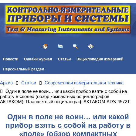
Новости
Онлайн журнал
Статьи
Энциклопедия измерений
Персональный раздел
Архив
Статьи
Современная измерительная техника
Один в поле не воин… или какой прибор взять с собой на
работу в «поле» (обзор компактных осциллографов
АКТАКОМ). Планшетный осциллограф АКТАКОМ ADS-4572T
Один в поле не воин… или какой
прибор взять с собой на работу в
«поле» (обзор компактных