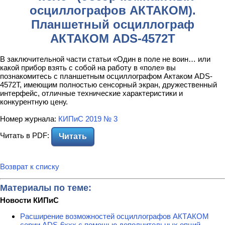
осциллографов АКТАКОМ).
Планшетный осциллограф
АКТАКОМ ADS-4572T
В заключительной части статьи «Один в поле не воин… или
какой прибор взять с собой на работу в «поле» вы
познакомитесь с планшетным осциллографом Актаком ADS-
4572T, имеющим полностью сенсорный экран, дружественный
интерфейс, отличные технические характеристики и
конкурентную цену.
Номер журнала:
КИПиС 2019 № 3
Читать в PDF:
Читать
Возврат к списку
Материалы по теме:
Новости КИПиС
Расширение возможностей осциллографов АКТАКОМ
серии ADS-6ххх с помощью дополнительных опций