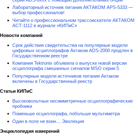
Лабораторный источник питания АКТАКОМ APS-5333 —
выбор профессионалов!
Читайте о профессиональном трассоискателе АКТАКОМ
АСТ-1112 в журнале «КИПиС»
Новости компаний
Срок действия свидетельства на популярные модели
цифровых осциллографов Актаком ADS-2000 продлен в
Государственном реестре
Компания Tektronix объявила о выпуске новой версии
осциллографа смешанных сигналов MSO серии 5
Популярные модели источников питания Актаком
включены в Государственный реестр
Статьи КИПиС
Высоковольтные несимметричные осциллографические
пробники
Поменьше осциллографа, побольше мультиметра
Один в поле не воин… Эволюция
Энциклопедия измерений