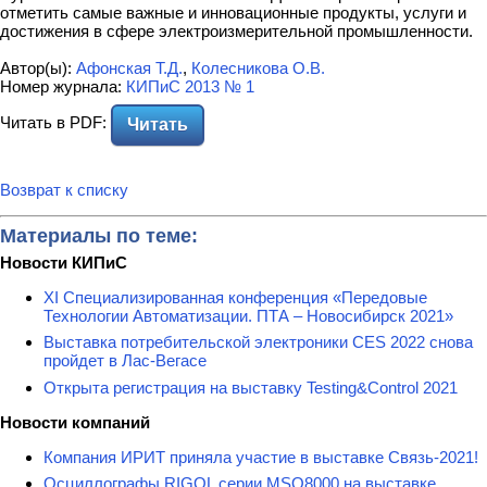
отметить самые важные и инновационные продукты, услуги и
достижения в сфере электроизмерительной промышленности.
Автор(ы):
Афонская Т.Д.
,
Колесникова О.В.
Номер журнала:
КИПиС 2013 № 1
Читать в PDF:
Читать
Возврат к списку
Материалы по теме:
Новости КИПиС
XI Специализированная конференция «Передовые
Технологии Автоматизации. ПТА – Новосибирск 2021»
Выставка потребительской электроники CES 2022 снова
пройдет в Лас-Вегасе
Открыта регистрация на выставку Testing&Сontrol 2021
Новости компаний
Компания ИРИТ приняла участие в выставке Связь-2021!
Осциллографы RIGOL серии MSO8000 на выставке