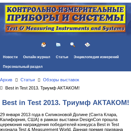
Новости
Онлайн журнал
Статьи
Энциклопедия измерений
Персональный раздел
Архив
Статьи
Обзоры выставок
Best in Test 2013. Триумф АКТАКОМ!
Best in Test 2013. Триумф АКТАКОМ!
29 января 2013 года в Силиконовой Долине (Санта Клара,
Калифорния, США) в рамках выставки DesignCon прошла
церемония награждения победителей конкурса Best in Test
журнала Test & Measurement World. Данная премия призвана