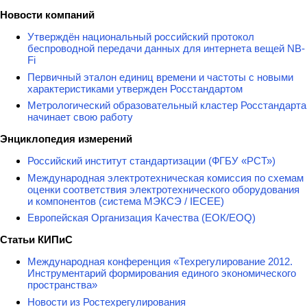
Новости компаний
Утверждён национальный российский протокол
беспроводной передачи данных для интернета вещей NB-
Fi
Первичный эталон единиц времени и частоты с новыми
характеристиками утвержден Росстандартом
Метрологический образовательный кластер Росстандарта
начинает свою работу
Энциклопедия измерений
Российский институт стандартизации (ФГБУ «РСТ»)
Международная электротехническая комиссия по схемам
оценки соответствия электротехнического оборудования
и компонентов (система МЭКСЭ / IECEE)
Европейская Организация Качества (ЕОК/EOQ)
Статьи КИПиС
Международная конференция «Техрегулирование 2012.
Инструментарий формирования единого экономического
пространства»
Новости из Ростехрегулирования