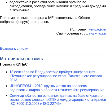
содействие в развитии организаций органов по
аккредитации, обладающих низкими и средними доходами
в экономике.
Полномочия высшего органа IAF возложены на Общее
собрание (форум) его членов.
Источник:
www.rgtr.ru
Сайт организации:
www.iaf.nu
Возврат к списку
Материалы по теме:
Новости КИПиС
13 сентября во Владивостоке пройдет конференция
«Техническое регулирование стран Таможенного союза» -
2013
ИННОПРОМ – 2013: круглый стол по вопросам
подготовки кадров в области технического регулирования
Семинар «Качество основных данных на базе открытого
технического словаря eOTD и международных стандартов
ISO 8000-110:2009 и ISO 22745»