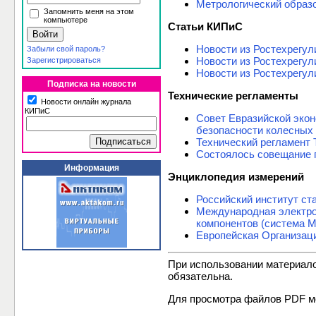
Метрологический образ
Запомнить меня на этом
компьютере
Статьи КИПиС
Новости из Ростехрегул
Забыли свой пароль?
Новости из Ростехрегул
Зарегистрироваться
Новости из Ростехрегул
Подписка на новости
Технические регламенты
Новости онлайн журнала
КИПиС
Совет Евразийской экон
безопасности колесных 
Технический регламент 
Состоялось совещание 
Информация
Энциклопедия измерений
Российский институт ст
Международная электрот
компонентов (система 
Европейская Организац
При использовании материал
обязательна.
Для просмотра файлов PDF м