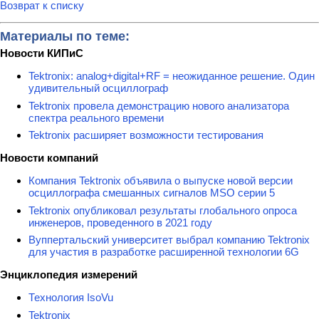
Возврат к списку
Материалы по теме:
Новости КИПиС
Tektronix: analog+digital+RF = неожиданное решение. Один
удивительный осциллограф
Tektronix провела демонстрацию нового анализатора
спектра реального времени
Tektronix расширяет возможности тестирования
Новости компаний
Компания Tektronix объявила о выпуске новой версии
осциллографа смешанных сигналов MSO серии 5
Tektronix опубликовал результаты глобального опроса
инженеров, проведенного в 2021 году
Вуппертальский университет выбрал компанию Tektronix
для участия в разработке расширенной технологии 6G
Энциклопедия измерений
Технология IsoVu
Tektronix