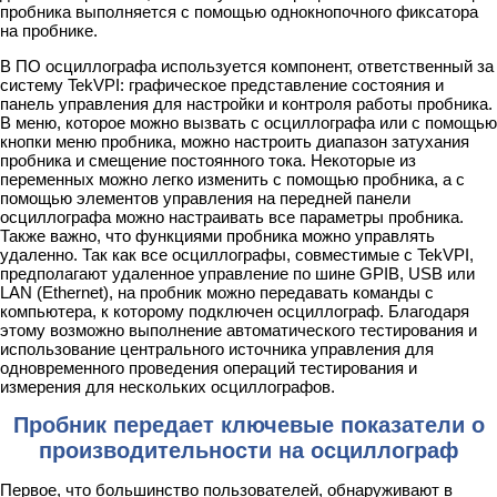
пробника выполняется с помощью однокнопочного фиксатора
на пробнике.
В ПО осциллографа используется компонент, ответственный за
систему TekVPI: графическое представление состояния и
панель управления для настройки и контроля работы пробника.
В меню, которое можно вызвать с осциллографа или с помощью
кнопки меню пробника, можно настроить диапазон затухания
пробника и смещение постоянного тока. Некоторые из
переменных можно легко изменить с помощью пробника, а с
помощью элементов управления на передней панели
осциллографа можно настраивать все параметры пробника.
Также важно, что функциями пробника можно управлять
удаленно. Так как все осциллографы, совместимые с TekVPI,
предполагают удаленное управление по шине GPIB, USB или
LAN (Ethernet), на пробник можно передавать команды с
компьютера, к которому подключен осциллограф. Благодаря
этому возможно выполнение автоматического тестирования и
использование центрального источника управления для
одновременного проведения операций тестирования и
измерения для нескольких осциллографов.
Пробник передает ключевые показатели о
производительности на осциллограф
Первое, что большинство пользователей, обнаруживают в