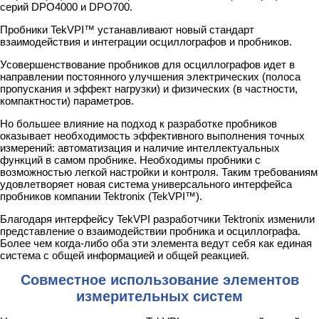
серий DPO4000 и DPO700.
Пробники TekVPI™ устанавливают новый стандарт
взаимодействия и интеграции осциллографов и пробников.
Усовершенствование пробников для осциллографов идет в
направлении постоянного улучшения электрических (полоса
пропускания и эффект нагрузки) и физических (в частности,
компактности) параметров.
Но большее влияние на подход к разработке пробников
оказывает необходимость эффективного выполнения точных
измерений: автоматизация и наличие интеллектуальных
функций в самом пробнике. Необходимы пробники с
возможностью легкой настройки и контроля. Таким требованиям
удовлетворяет новая система универсального интерфейса
пробников компании Tektronix (TekVPI™).
Благодаря интерфейсу TekVPI разработчики Tektronix изменили
представление о взаимодействии пробника и осциллографа.
Более чем когда-либо оба эти элемента ведут себя как единая
система с общей информацией и общей реакцией.
Совместное использование элементов
измерительных систем