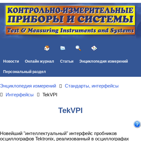
Новости
Онлайн журнал
Статьи
Энциклопедия измерений
Персональный раздел
Энциклопедия измерений
Стандарты, интерфейсы
Интерфейсы
TekVPI
TekVPI
Новейший "интеллектуальный" интерфейс пробников
осциллографов Tektronix, реализованный в осциллографах