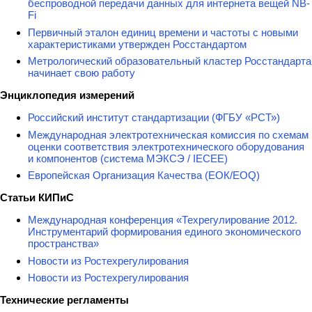
беспроводной передачи данных для интернета вещей NB-
Fi
Первичный эталон единиц времени и частоты с новыми
характеристиками утвержден Росстандартом
Метрологический образовательный кластер Росстандарта
начинает свою работу
Энциклопедия измерений
Российский институт стандартизации (ФГБУ «РСТ»)
Международная электротехническая комиссия по схемам
оценки соответствия электротехнического оборудования
и компонентов (система МЭКСЭ / IECEE)
Европейская Организация Качества (ЕОК/EOQ)
Статьи КИПиС
Международная конференция «Техрегулирование 2012.
Инструментарий формирования единого экономического
пространства»
Новости из Ростехрегулирования
Новости из Ростехрегулирования
Технические регламенты