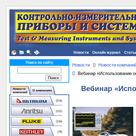
Новости
Онлайн журнал
Стать
Поиск по сайту
Новости
Новости компани
Вебинар «Использование о
Вебинар «Испо
Новости
О компаниях
компаний
(574)
(121)
(134)
(78)