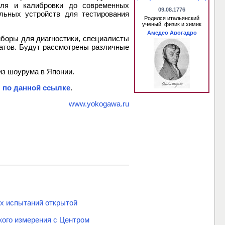
оля и калибровки до современных
09.08.1776
льных устройств для тестирования
Родился итальянский
ученый, физик и химик
Амедео Авогадро
иборы для диагностики, специалисты
татов. Будут рассмотрены различные
из шоурума в Японии.
 по данной ссылке
.
www.yokogawa.ru
ых испытаний открытой
кого измерения с Центром