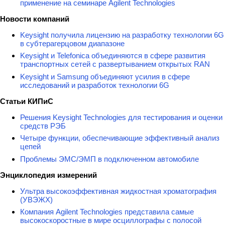
применение на семинаре Agilent Technologies
Новости компаний
Keysight получила лицензию на разработку технологии 6G
в субтерагерцовом диапазоне
Keysight и Telefonica объединяются в сфере развития
транспортных сетей с развертыванием открытых RAN
Keysight и Samsung объединяют усилия в сфере
исследований и разработок технологии 6G
Статьи КИПиС
Решения Keysight Technologies для тестирования и оценки
средств РЭБ
Четыре функции, обеспечивающие эффективный анализ
цепей
Проблемы ЭМС/ЭМП в подключенном автомобиле
Энциклопедия измерений
Ультра высокоэффективная жидкостная хроматография
(УВЭЖХ)
Компания Agilent Technologies представила самые
высокоскоростные в мире осциллографы с полосой