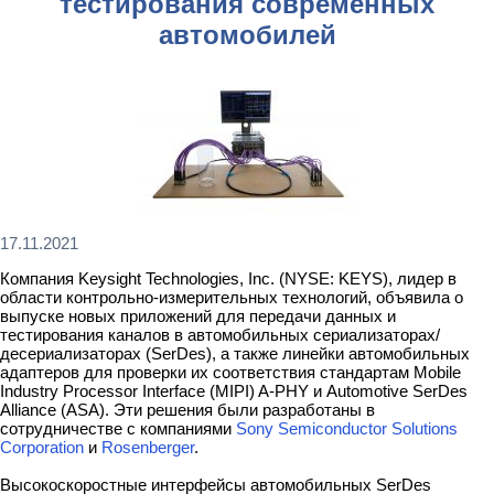
тестирования современных
автомобилей
17.11.2021
Компания Keysight Technologies, Inc. (NYSE: KEYS), лидер в
области контрольно-измерительных технологий, объявила о
выпуске новых приложений для передачи данных и
тестирования каналов в автомобильных сериализаторах/
десериализаторах (SerDes), а также линейки автомобильных
адаптеров для проверки их соответствия стандартам Mobile
Industry Processor Interface (MIPI) A-PHY и Automotive SerDes
Alliance (ASA). Эти решения были разработаны в
сотрудничестве с компаниями
Sony Semiconductor Solutions
Corporation
и
Rosenberger
.
Высокоскоростные интерфейсы автомобильных SerDes