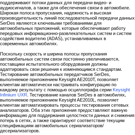
поддерживают потоки данных для передачи видео- и
аудиосигналов, а также для обеспечения связи в автомобиле.
Широкая полоса пропускания, надежность и высокая
производительность линий последовательной передачи данных
SerDes являются ключевыми требованиями для
автомобильных приложений, которые обеспечивают работу
передовых информационно-развлекательных систем и систем
содействия водителю (ADAS), устанавливаемых в
современных автомобилях.
Поскольку скорость и ширина полосы пропускания
автомобильных систем связи постоянно увеличиваются,
поставщики испытательного оборудования должны
адаптировать свои решения к изменяющимся стандартам.
Тестирование автомобильных передатчиков SerDes,
выполняемое приложением Keysight AE2010T, позволяет
клиентам автоматически настраивать конфигурацию по
каждому результату с помощью осциллографа серии
Keysight
Infiniium UXR
. Тестирование каналов SerDes в автомобилях,
выполняемое приложением Keysight AE2010L, позволяет
клиентам автоматизировать процессы тестирования сетевых
анализаторов. Оба этих приложения предоставляют важную
информацию для поддержания целостности данных и снижения
потерь в сетях, а также гарантируют соответствие текущим
спецификациям автомобильных сериализаторов/
десериализаторов.