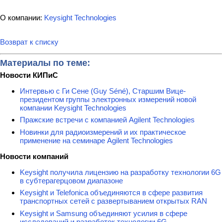
О компании:
Keysight Technologies
Возврат к списку
Материалы по теме:
Новости КИПиС
Интервью с Ги Сене (Guy Séné), Старшим Вице-
президентом группы электронных измерений новой
компании Keysight Technologies
Пражские встречи с компанией Agilent Technologies
Новинки для радиоизмерений и их практическое
применение на семинаре Agilent Technologies
Новости компаний
Keysight получила лицензию на разработку технологии 6G
в субтерагерцовом диапазоне
Keysight и Telefonica объединяются в сфере развития
транспортных сетей с развертыванием открытых RAN
Keysight и Samsung объединяют усилия в сфере
исследований и разработок технологии 6G