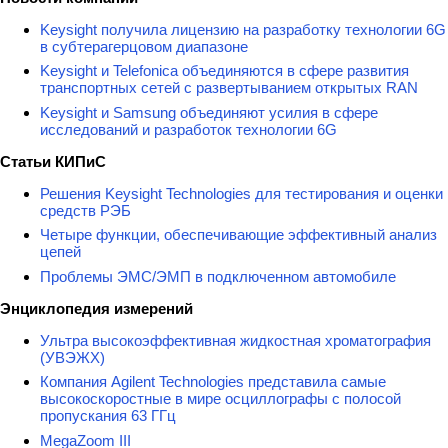
Keysight получила лицензию на разработку технологии 6G
в субтерагерцовом диапазоне
Keysight и Telefonica объединяются в сфере развития
транспортных сетей с развертыванием открытых RAN
Keysight и Samsung объединяют усилия в сфере
исследований и разработок технологии 6G
Статьи КИПиС
Решения Keysight Technologies для тестирования и оценки
средств РЭБ
Четыре функции, обеспечивающие эффективный анализ
цепей
Проблемы ЭМС/ЭМП в подключенном автомобиле
Энциклопедия измерений
Ультра высокоэффективная жидкостная хроматография
(УВЭЖХ)
Компания Agilent Technologies представила самые
высокоскоростные в мире осциллографы с полосой
пропускания 63 ГГц
MegaZoom III