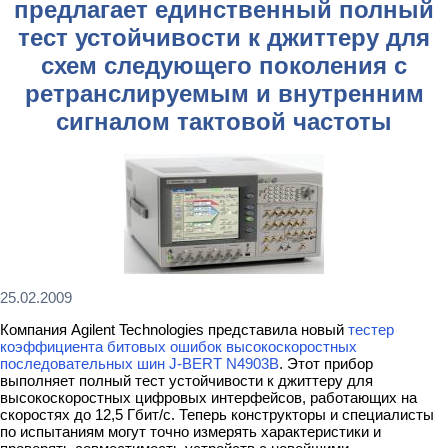
предлагает единственный полный
тест устойчивости к джиттеру для
схем следующего поколения с
ретранслируемым и внутренним
сигналом тактовой частоты
25.02.2009
Компания Agilent Technologies представила новый
тестер
коэффициента битовых ошибок высокоскоростных
последовательных шин J-BERT N4903B
. Этот прибор
выполняет полный тест устойчивости к джиттеру для
высокоскоростных цифровых интерфейсов, работающих на
скоростях до 12,5 Гбит/с. Теперь конструкторы и специалисты
по испытаниям могут точно измерять характеристики и