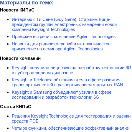
Материалы по теме:
Новости КИПиС
Интервью с Ги Сене (Guy Séné), Старшим Вице-
президентом группы электронных измерений новой
компании Keysight Technologies
Пражские встречи с компанией Agilent Technologies
Новинки для радиоизмерений и их практическое
применение на семинаре Agilent Technologies
Новости компаний
Keysight получила лицензию на разработку технологии 6G
в субтерагерцовом диапазоне
Keysight и Telefonica объединяются в сфере развития
транспортных сетей с развертыванием открытых RAN
Keysight и Samsung объединяют усилия в сфере
исследований и разработок технологии 6G
Статьи КИПиС
Решения Keysight Technologies для тестирования и оценки
средств РЭБ
Четыре функции, обеспечивающие эффективный анализ