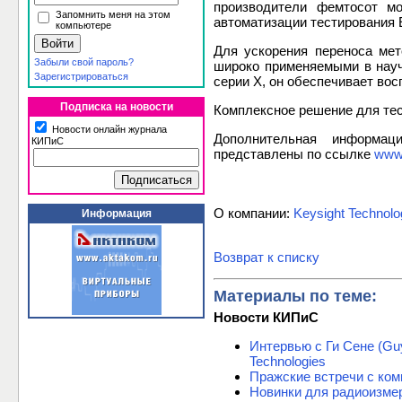
производители фемтосот мо
Запомнить меня на этом
автоматизации тестирования 
компьютере
Для ускорения переноса мет
Забыли свой пароль?
широко применяемыми в науч
Зарегистрироваться
серии X, он обеспечивает вос
Подписка на новости
Комплексное решение для тес
Новости онлайн журнала
Дополнительная информа
КИПиС
представлены по ссылке
www.
О компании:
Keysight Technolo
Информация
Возврат к списку
Материалы по теме:
Новости КИПиС
Интервью с Ги Сене (Gu
Technologies
Пражские встречи с комп
Новинки для радиоизмере