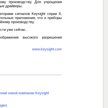
ому производству. Для упрощения
ные драйверы.
торами сигналов Keysight серии X,
тельные приложения, что и приборы
ийному производству.
сти уже сейчас.
ображения высокого разрешения
www.keysight.com
ний новой компании Keysight
ogies