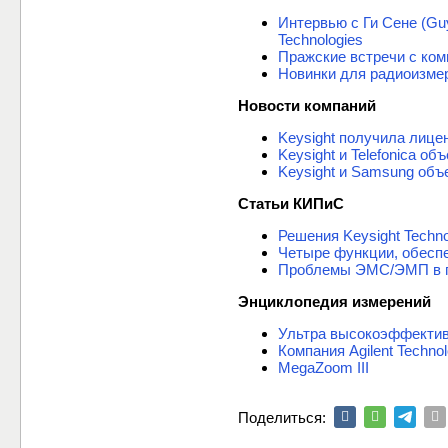
Интервью с Ги Сене (Gu
Technologies
Пражские встречи с комп
Новинки для радиоизмере
Новости компаний
Keysight получила лице
Keysight и Telefonica 
Keysight и Samsung объ
Статьи КИПиС
Решения Keysight Techn
Четыре функции, обесп
Проблемы ЭМС/ЭМП в п
Энциклопедия измерений
Ультра высокоэффектив
Компания Agilent Techn
MegaZoom III
Поделиться: