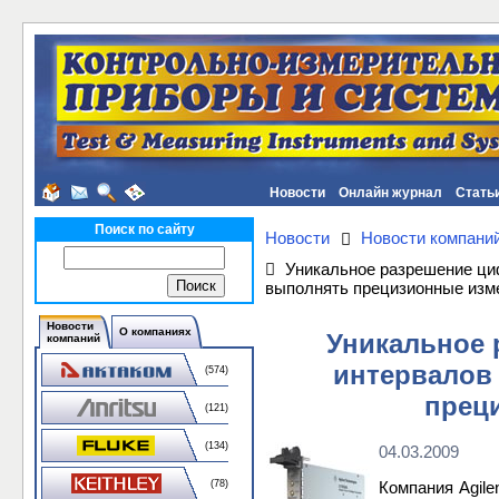
Новости
Онлайн журнал
Стать
Поиск по сайту
Новости
Новости компани
Уникальное разрешение циф
выполнять прецизионные изм
Новости
О компаниях
Уникальное
компаний
интервалов 
(574)
прец
(121)
(134)
04.03.2009
(78)
Компания Agile