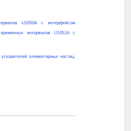
нтервалов U1050A с интерфейсом
 временных интервалов U1051A с
 ускорителей элементарных частиц,