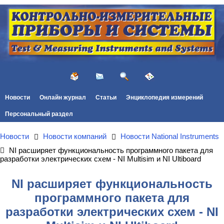
Новости
Онлайн журнал
Статьи
Энциклопедия измерений
Персональный раздел
Новости
Новости компаний
Новости National Instruments
NI расширяет функциональность программного пакета для
разработки электрических схем - NI Multisim и NI Ultiboard
NI расширяет функциональность
программного пакета для
разработки электрических схем - NI