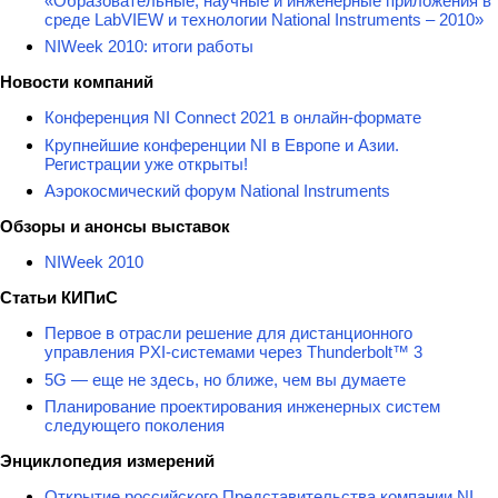
«Образовательные, научные и инженерные приложения в
среде LabVIEW и технологии National Instruments – 2010»
NIWeek 2010: итоги работы
Новости компаний
Конференция NI Connect 2021 в онлайн-формате
Крупнейшие конференции NI в Европе и Азии.
Регистрации уже открыты!
Аэрокосмический форум National Instruments
Обзоры и анонсы выставок
NIWeek 2010
Статьи КИПиС
Первое в отрасли решение для дистанционного
управления PXI-системами через Thunderbolt™ 3
5G — еще не здесь, но ближе, чем вы думаете
Планирование проектирования инженерных систем
следующего поколения
Энциклопедия измерений
Открытие российского Представительства компании NI