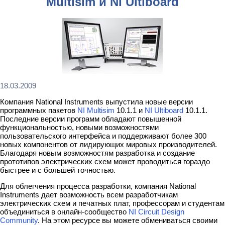
Multisim и NI Ultiboard
18.03.2009
Компания National Instruments выпустила новые версии
программных пакетов
NI Multisim
10.1.1 и
NI Ultiboard
10.1.1.
Последние версии программ обладают повышенной
функциональностью, новыми возможностями
пользовательского интерфейса и поддерживают более 300
новых компонентов от лидирующих мировых производителей.
Благодаря новым возможностям разработка и создание
прототипов электрических схем может проводиться гораздо
быстрее и с большей точностью.
Для облегчения процесса разработки, компания National
Instruments дает возможность всем разработчикам
электрических схем и печатных плат, профессорам и студентам
объединиться в онлайн-сообщество
NI Circuit Design
Community
. На этом ресурсе вы можете обмениваться своими